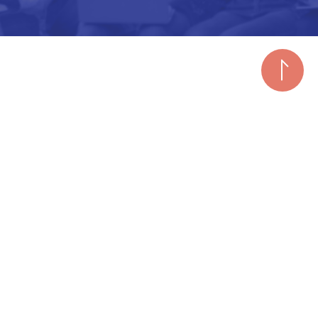
(주)종로유학원 대표 : 이규헌 Ph.D.
사업자등록번호 : 101-81-78682