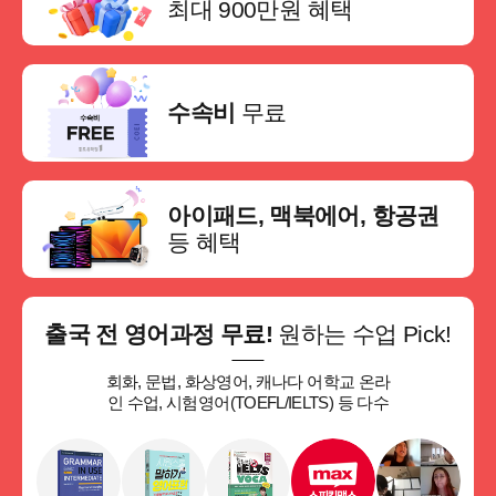
최대 900만원
혜택
수속비
무료
아이패드, 맥북에어,
항공권
등 혜택
출국 전 영어과정 무료!
원하는 수업 Pick!
회화, 문법, 화상영어, 캐나다 어학교 온라
인 수업, 시험영어(TOEFL/IELTS) 등 다수