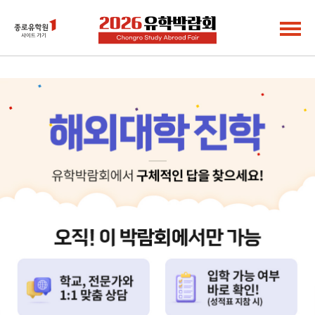
2026 유학박람회 - 학위유학 
박람회소개
프로그램
전체프로그램
어학연수
학위유학
전문과정
조기유학