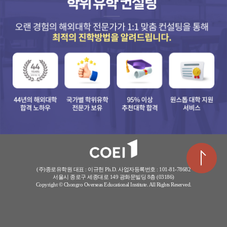
(주)종로유학원 대표 : 이규헌 Ph.D.
사업자등록번호 : 101-81-78682
서울시 종로구 세종대로 149 광화문빌딩 8층 (03186)
Copyright © Chongro Overseas Educational Institute. All Rights Reserved.