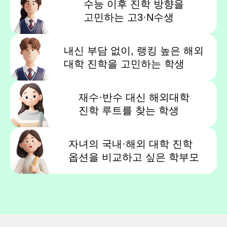
수능 이후 진학 방향을
고민하는 고3·N수생
내신 부담 없이, 랭킹 높은 해외
대학 진학을 고민하는 학생
재수·반수 대신 해외대학
진학 루트를 찾는 학생
자녀의 국내·해외 대학 진학
옵션을 비교하고 싶은 학부모